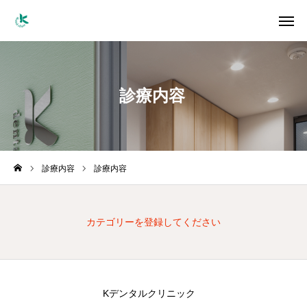
インスタ Ｋデンタル
インスタ KPLUS
診療内容
電話
当院の特徴
診療内容
診療内容
診療内容
スタッフ紹介
カテゴリーを登録してください
料金
アクセス
Kデンタルクリニック
お問い合わせ